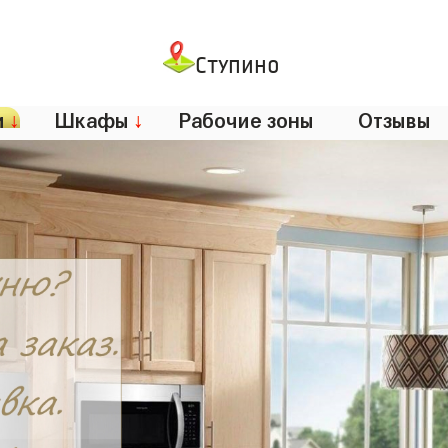
Ступино
и
↓
Шкафы
↓
Рабочие зоны
Отзывы