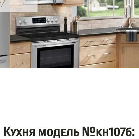
Кухня модель №kh1076: