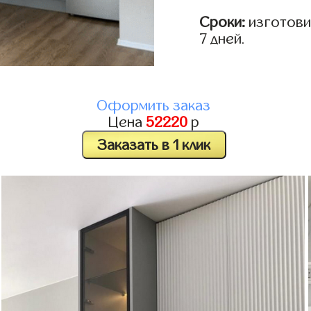
Сроки:
изготовим
7 дней.
Оформить заказ
Цена
52220
р
Заказать в 1 клик