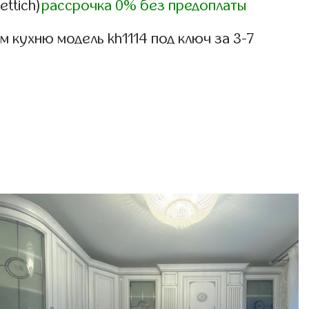
ettich)
рассрочка 0% без предоплаты
 кухню модель kh1114 под ключ за 3-7