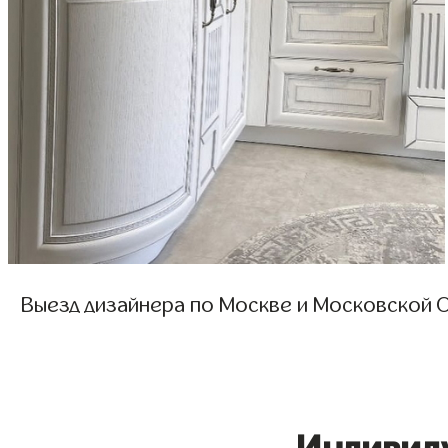
Выезд дизайнера по Москве и Московской О
Индивид