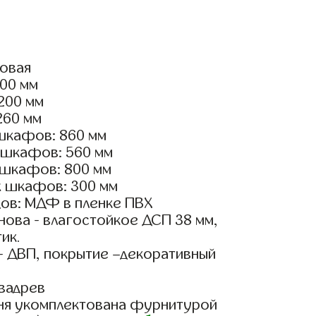
ловая
500 мм
2200 мм
260 мм
шкафов: 860 мм
 шкафов: 560 мм
 шкафов: 800 мм
х шкафов: 300 мм
ов: МДФ в пленке ПВХ
ова - влагостойкое ДСП 38 мм,
ик.
- ДВП, покрытие –декоративный
вадрев
ня укомплектована фурнитурой