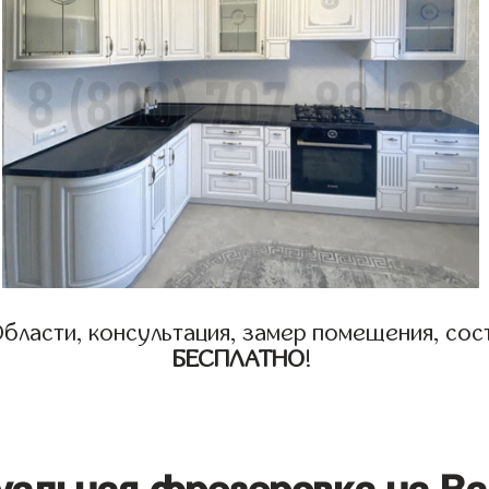
бласти, консультация, замер помещения, сост
БЕСПЛАТНО
!
уальная фрезеровка на Ва