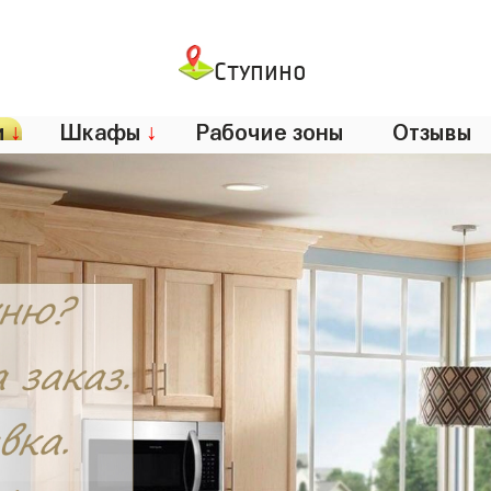
Ступино
и
↓
Шкафы
↓
Рабочие зоны
Отзывы