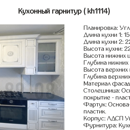
Кухонный гарнитур
( kh1114)
Планировка: Уг
Длина кухни 1: 1
Длина кухни 2: 
Высота кухни: 2
Высота нижних 
Глубина нижних
Высота верхних
Глубина верхни
Материал фасад
Столешница: Осн
покрытие - пласт
Фартук: Основа
пластик.
Корпус: ЛДСП У
Фурнитура: Кух