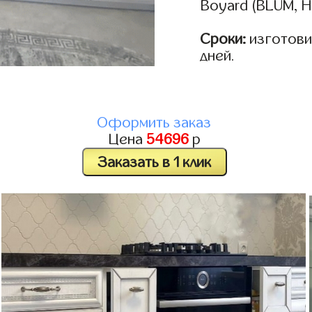
Boyard (BLUM, H
Сроки:
изготовим
дней.
Оформить заказ
Цена
54696
р
Заказать в 1 клик