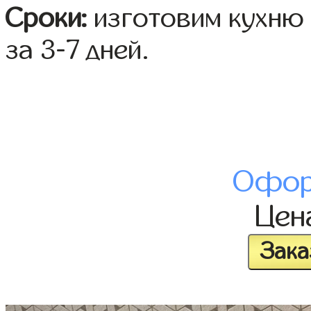
Сроки:
изготовим кухню 
за 3-7 дней.
Офор
Цен
Зака