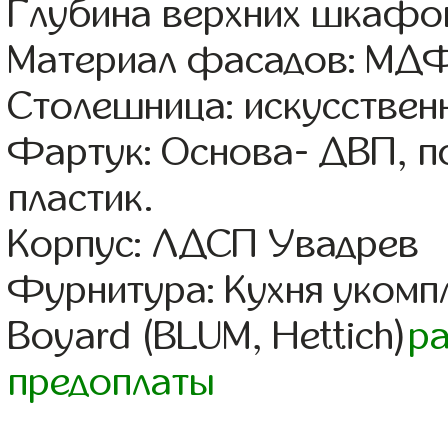
Глубина верхних шкафов
Материал фасадов: МДФ
Столешница: искусствен
Фартук: Основа- ДВП, п
пластик.
Корпус: ЛДСП Увадрев
Фурнитура: Кухня уком
Boyard (BLUM, Hettich)
р
предоплаты