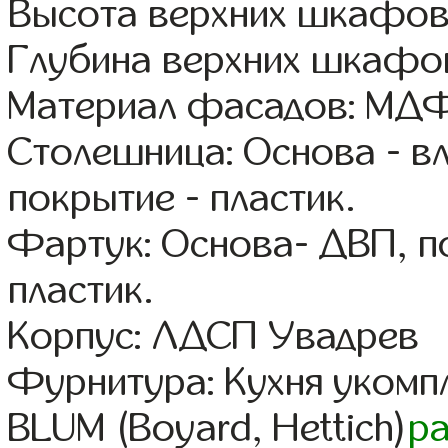
Высота верхних шкафов
Глубина верхних шкафов
Материал фасадов: МДФ
Столешница: Основа - в
покрытие - пластик.
Фартук: Основа- ДВП, п
пластик.
Корпус: ЛДСП Увадрев
Фурнитура: Кухня уком
BLUM (Boyard, Hettich)
р