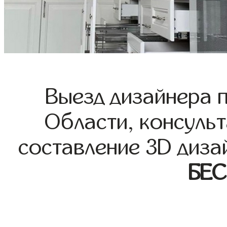
Выезд дизайнера 
Области, консульт
составление 3D диза
БЕ