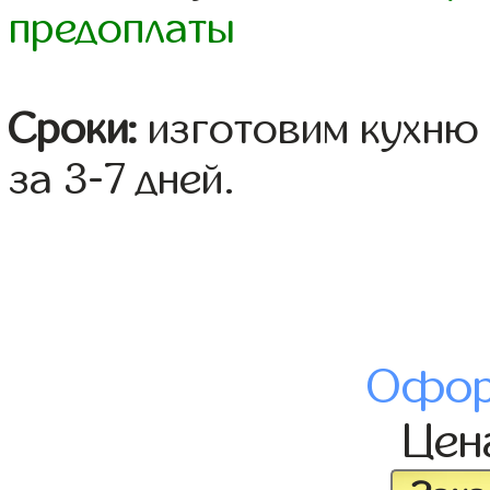
предоплаты
Сроки:
изготовим кухню 
за 3-7 дней.
Офор
Це