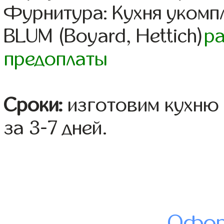
Фурнитура: Кухня уком
BLUM (Boyard, Hettich)
р
предоплаты
Сроки:
изготовим кухню 
за 3-7 дней.
Офор