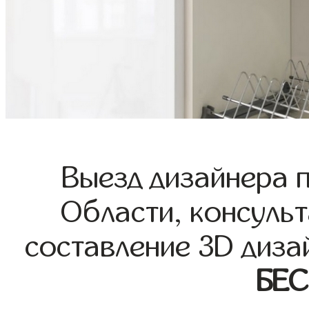
Выезд дизайнера 
Области, консульт
составление 3D диза
БЕ