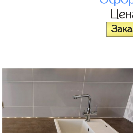
Це
Зака