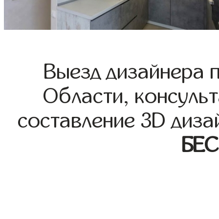
Выезд дизайнера 
Области, консульт
составление 3D диза
БЕ