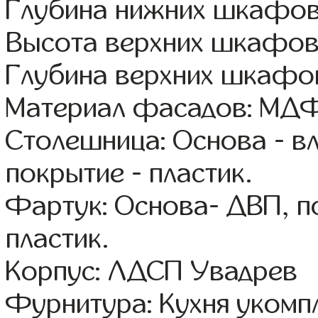
Глубина нижних шкафов
Высота верхних шкафов
Глубина верхних шкафов
Материал фасадов: МДФ
Столешница: Основа - в
покрытие - пластик.
Фартук: Основа- ДВП, п
пластик.
Корпус: ЛДСП Увадрев
Фурнитура: Кухня уком