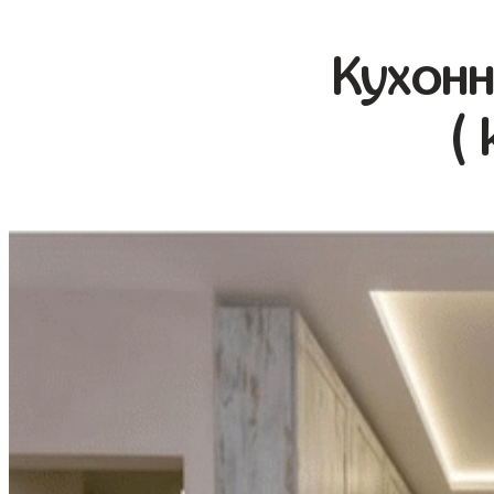
Кухонн
( 