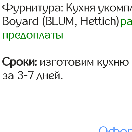
Фурнитура: Кухня уком
Boyard (BLUM, Hettich)
р
предоплаты
Сроки:
изготовим кухню 
за 3-7 дней.
Офор