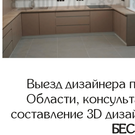
Выезд дизайнера 
Области, консульт
составление 3D диза
БЕ