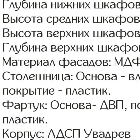
Глубина нижних шкафов
Высота средних шкафов
Высота верхних шкафов
Глубина верхних шкафов
Материал фасадов: МДФ
Столешница: Основа - в
покрытие - пластик.
Фартук: Основа- ДВП, п
пластик.
Корпус: ЛДСП Увадрев