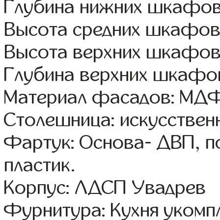
Глубина нижних шкафов
Высота средних шкафов
Высота верхних шкафов
Глубина верхних шкафов
Материал фасадов: МДФ
Столешница: искусствен
Фартук: Основа- ДВП, п
пластик.
Корпус: ЛДСП Увадрев
Фурнитура: Кухня уком