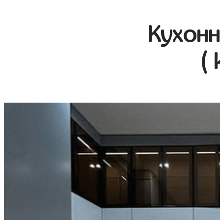
Кухонн
( 