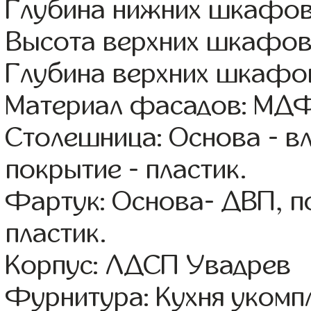
Глубина нижних шкафов
Высота верхних шкафов:
Глубина верхних шкафов
Материал фасадов: МДФ
Столешница: Основа - в
покрытие - пластик.
Фартук: Основа- ДВП, п
пластик.
Корпус: ЛДСП Увадрев
Фурнитура: Кухня уком