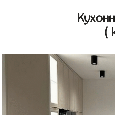
Кухонн
( 