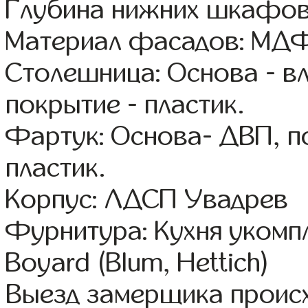
Глубина нижних шкафов
Материал фасадов: МДФ
Столешница: Основа - в
покрытие - пластик.
Фартук: Основа- ДВП, п
пластик.
Корпус: ЛДСП Увадрев
Фурнитура: Кухня уком
Boyard (Blum, Hettich)
Выезд замерщика происх