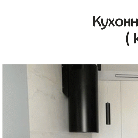
Кухонн
( 