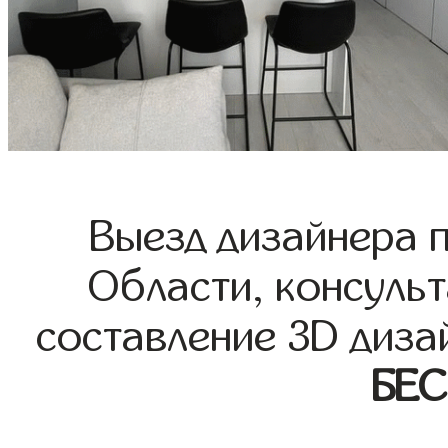
Выезд дизайнера 
Области, консульт
составление 3D диза
БЕ