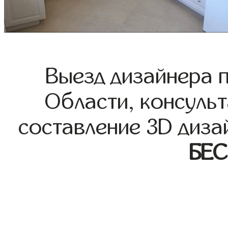
Выезд дизайнера 
Области, консульт
составление 3D диза
БЕ