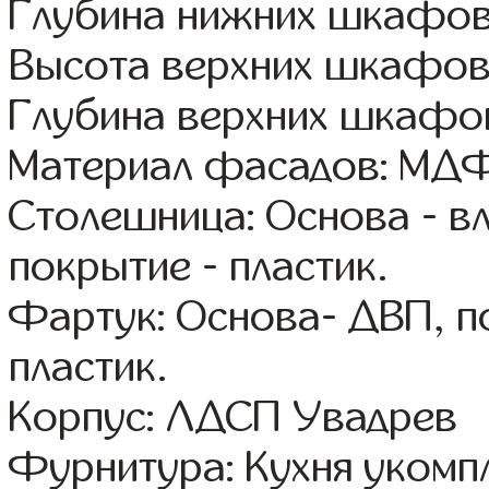
Глубина нижних шкафов
Высота верхних шкафов
Глубина верхних шкафов
Материал фасадов: МДФ
Столешница: Основа - в
покрытие - пластик.
Фартук: Основа- ДВП, п
пластик.
Корпус: ЛДСП Увадрев
Фурнитура: Кухня уком