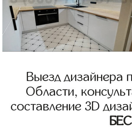
Выезд дизайнера 
Области, консульт
составление 3D диза
БЕ