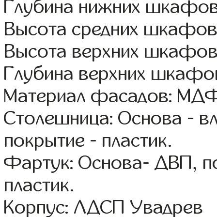
Глубина нижних шкафов
Высота средних шкафов
Высота верхних шкафов
Глубина верхних шкафов
Материал фасадов: МДФ
Столешница: Основа - в
покрытие - пластик.
Фартук: Основа- ДВП, п
пластик.
Корпус: ЛДСП Увадрев