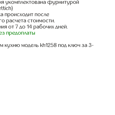
ня укомплектована фурнитурой
ttich)
а происходит после
го расчета стоимости.
ия от 7 до 14 рабочих дней.
ез предоплаты
 кухню модель kh1258 под ключ за 3-