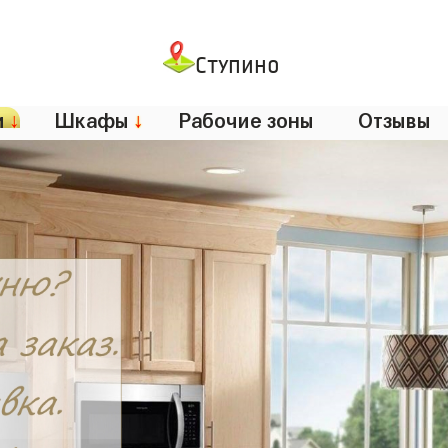
Ступино
и
↓
Шкафы
↓
Рабочие зоны
Отзывы