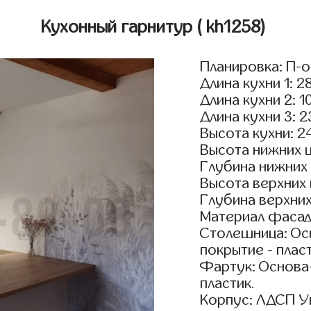
Кухонный гарнитур
( kh1258)
Планировка: П-
Длина кухни 1: 2
Длина кухни 2: 1
Длина кухни 3: 
Высота кухни: 2
Высота нижних 
Глубина нижних
Высота верхних
Глубина верхни
Материал фасад
Столешница: Осн
покрытие - пласт
Фартук: Основа
пластик.
Корпус: ЛДСП У