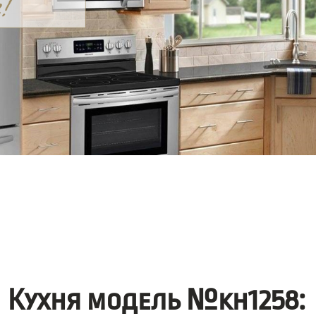
Кухня модель №kh1258: