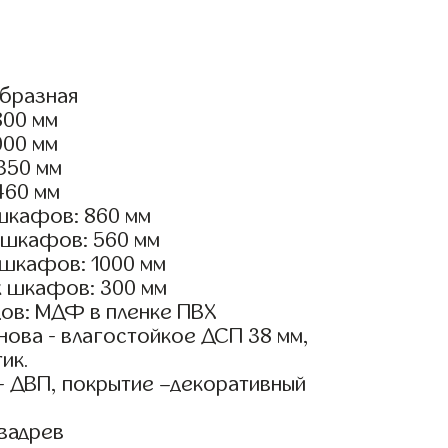
образная
800 мм
000 мм
2350 мм
460 мм
шкафов: 860 мм
 шкафов: 560 мм
 шкафов: 1000 мм
х шкафов: 300 мм
ов: МДФ в пленке ПВХ
ова - влагостойкое ДСП 38 мм,
ик.
- ДВП, покрытие –декоративный
вадрев