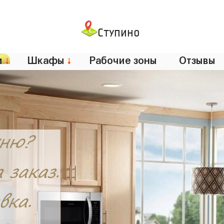
Ступино
и
↓
Шкафы
↓
Рабочие зоны
Отзывы