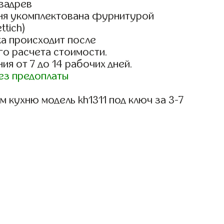
вадрев
ня укомплектована фурнитурой
ttich)
а происходит после
го расчета стоимости.
ия от 7 до 14 рабочих дней.
ез предоплаты
 кухню модель kh1311 под ключ за 3-7