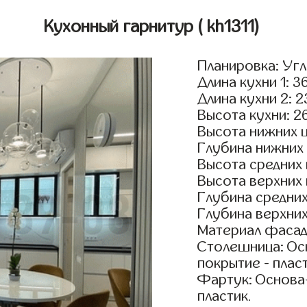
Кухонный гарнитур
( kh1311)
Планировка: Уг
Длина кухни 1: 3
Длина кухни 2: 
Высота кухни: 2
Высота нижних 
Глубина нижних
Высота средних
Высота верхних
Глубина средни
Глубина верхни
Материал фасад
Столешница: Осн
покрытие - пласт
Фартук: Основа
пластик.