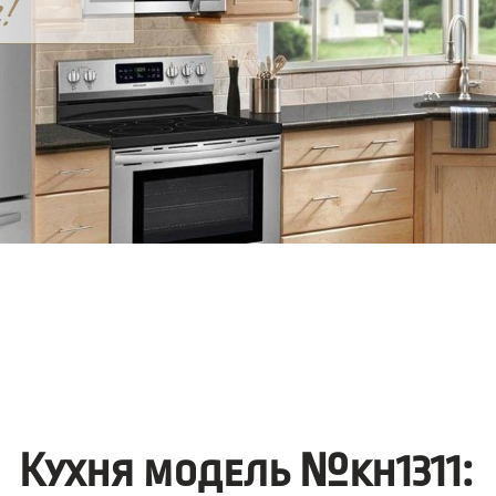
Кухня модель №kh1311: