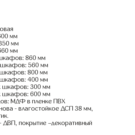
ловая
600 мм
2350 мм
660 мм
шкафов: 860 мм
 шкафов: 560 мм
 шкафов: 800 мм
 шкафов: 400 мм
х шкафов: 300 мм
х шкафов: 600 мм
ов: МДФ в пленке ПВХ
ова - влагостойкое ДСП 38 мм,
ик.
- ДВП, покрытие –декоративный