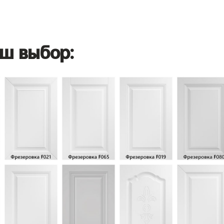
ш выбор: