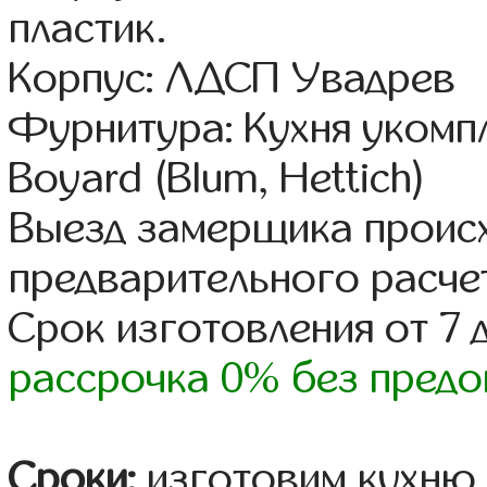
пластик.
Корпус: ЛДСП Увадрев
Фурнитура: Кухня уком
Boyard (Blum, Hettich)
Выезд замерщика происх
предварительного расче
Срок изготовления от 7 
рассрочка 0% без предо
Сроки:
изготовим кухню 