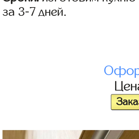
за 3-7 дней.
Офор
Це
Зака