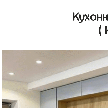
Кухонн
( 