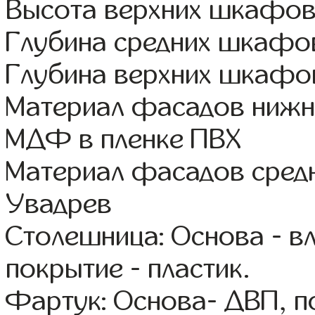
Высота верхних шкафов
Глубина средних шкафов
Глубина верхних шкафов
Материал фасадов нижне
МДФ в пленке ПВХ
Материал фасадов сред
Увадрев
Столешница: Основа - в
покрытие - пластик.
Фартук: Основа- ДВП, п