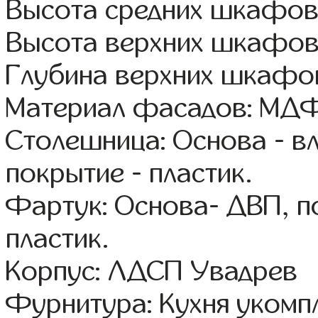
Высота средних шкафов
Высота верхних шкафов
Глубина верхних шкафов
Материал фасадов: МДФ
Столешница: Основа - в
покрытие - пластик.
Фартук: Основа- ДВП, п
пластик.
Корпус: ЛДСП Увадрев
Фурнитура: Кухня уком