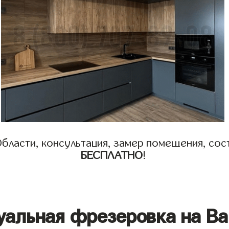
бласти, консультация, замер помещения, сост
БЕСПЛАТНО
!
уальная фрезеровка на Ва