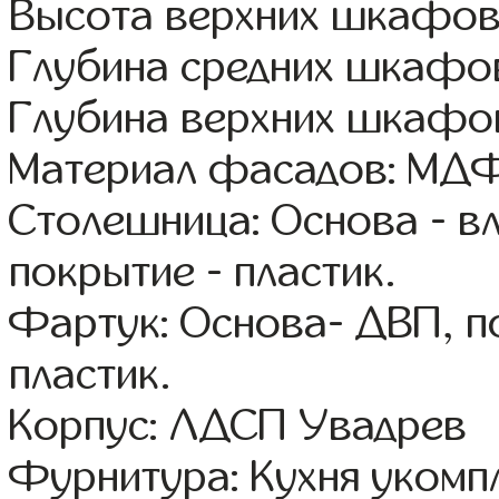
Высота верхних шкафов
Глубина средних шкафов
Глубина верхних шкафов
Материал фасадов: МДФ
Столешница: Основа - в
покрытие - пластик.
Фартук: Основа- ДВП, п
пластик.
Корпус: ЛДСП Увадрев
Фурнитура: Кухня уком