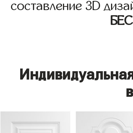
составление 3D диза
БЕ
Индивидуальная