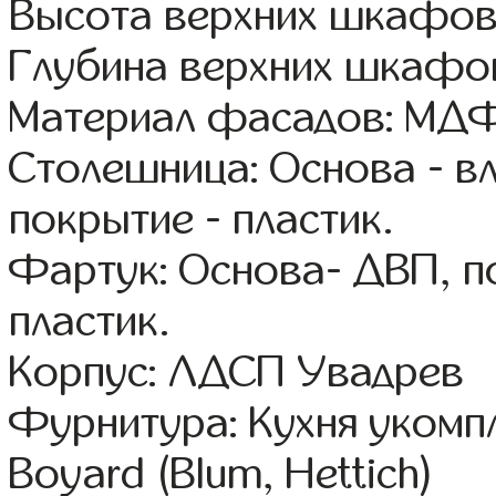
Высота верхних шкафов
Глубина верхних шкафов
Материал фасадов: МДФ
Столешница: Основа - в
покрытие - пластик.
Фартук: Основа- ДВП, п
пластик.
Корпус: ЛДСП Увадрев
Фурнитура: Кухня уком
Boyard (Blum, Hettich)