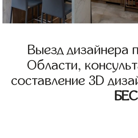
Выезд дизайнера 
Области, консульт
составление 3D диза
БЕ