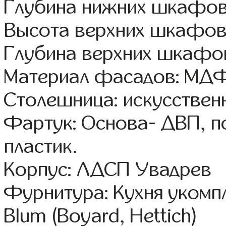
Глубина нижних шкафов
Высота верхних шкафов
Глубина верхних шкафов
Материал фасадов: МДФ
Столешница: искусствен
Фартук: Основа- ДВП, п
пластик.
Корпус: ЛДСП Увадрев
Фурнитура: Кухня уком
Blum (Boyard, Hettich)