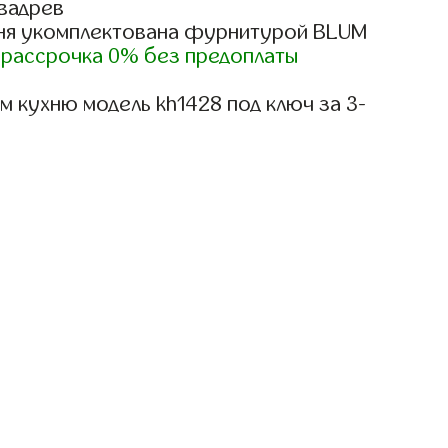
вадрев
ня укомплектована фурнитурой BLUM
)
рассрочка 0% без предоплаты
 кухню модель kh1428 под ключ за 3-