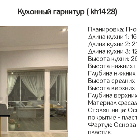
Кухонный гарнитур
( kh1428)
Планировка: П-
Длина кухни 1: 1
Длина кухни 2: 2
Длина кухни 3: 1
Высота кухни: 2
Высота нижних 
Глубина нижних
Высота средних
Высота верхних
Глубина верхни
Материал фасад
Столешница: Осн
покрытие - пласт
Фартук: Основа
пластик.