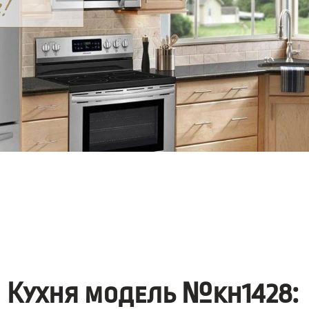
Кухня модель №kh1428: