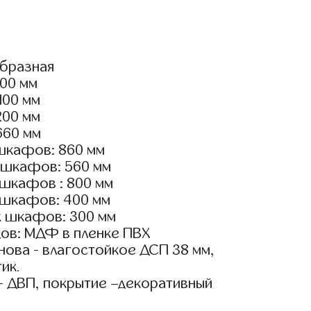
образная
600 мм
100 мм
200 мм
660 мм
шкафов: 860 мм
 шкафов: 560 мм
 шкафов : 800 мм
 шкафов: 400 мм
х шкафов: 300 мм
ов: МДФ в пленке ПВХ
ова - влагостойкое ДСП 38 мм,
ик.
- ДВП, покрытие –декоративный