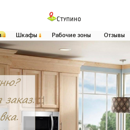
Ступино
и
↓
Шкафы
↓
Рабочие зоны
Отзывы