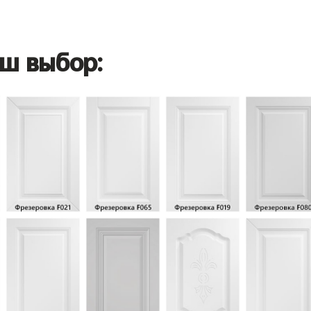
ш выбор: