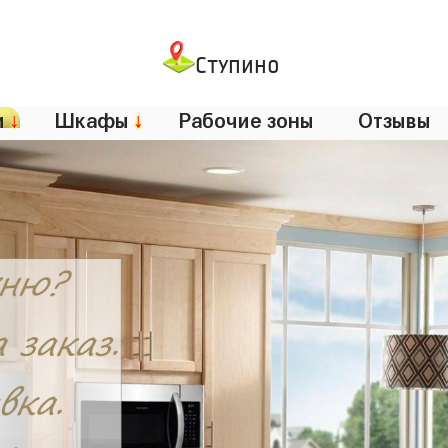
Ступино
и
↓
Шкафы
↓
Рабочие зоны
Отзывы