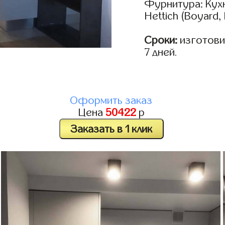
Фурнитура: Кух
Hettich (Boyard
Сроки:
изготовим
7 дней.
Оформить заказ
Цена
50422
р
Заказать в 1 клик