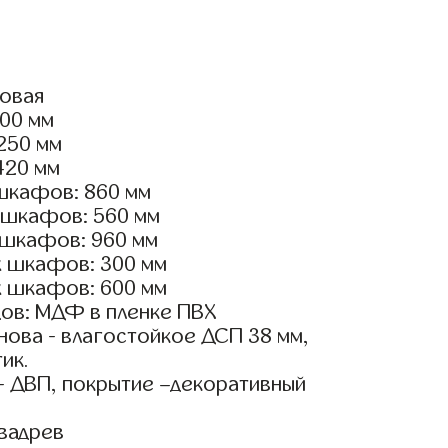
ловая
100 мм
2250 мм
420 мм
шкафов: 860 мм
 шкафов: 560 мм
 шкафов: 960 мм
х шкафов: 300 мм
х шкафов: 600 мм
ов: МДФ в пленке ПВХ
ова - влагостойкое ДСП 38 мм,
ик.
- ДВП, покрытие –декоративный
вадрев