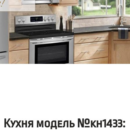
Кухня модель №kh1433: