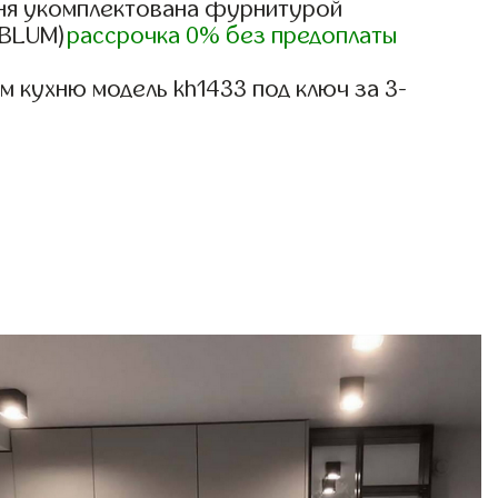
ня укомплектована фурнитурой
, BLUM)
рассрочка 0% без предоплаты
 кухню модель kh1433 под ключ за 3-