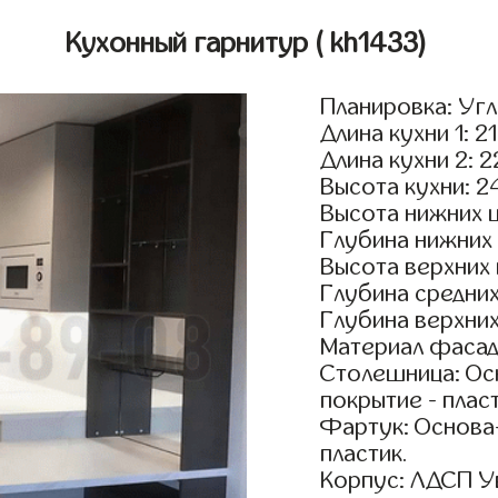
Кухонный гарнитур
( kh1433)
Планировка: Уг
Длина кухни 1: 2
Длина кухни 2: 
Высота кухни: 2
Высота нижних 
Глубина нижних
Высота верхних
Глубина средни
Глубина верхни
Материал фасад
Столешница: Осн
покрытие - пласт
Фартук: Основа
пластик.
Корпус: ЛДСП У