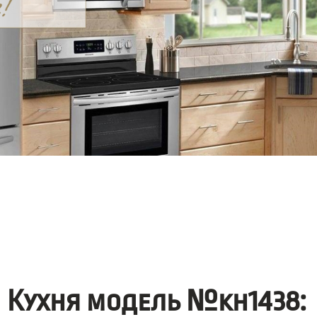
Кухня модель №kh1438: