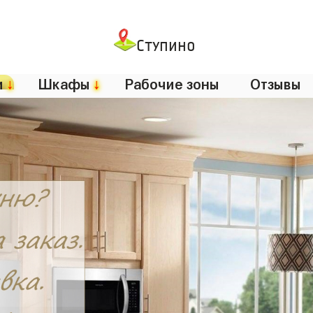
Ступино
и
↓
Шкафы
↓
Рабочие зоны
Отзывы