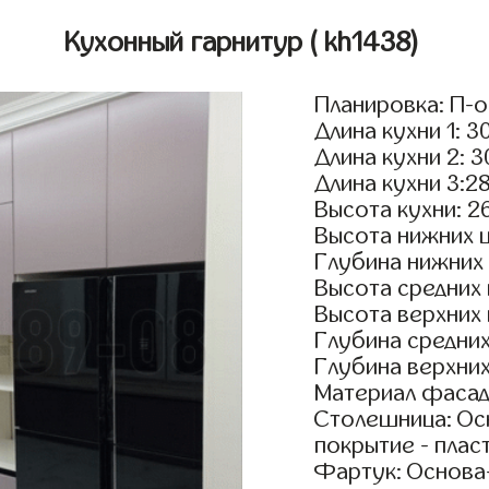
Кухонный гарнитур
( kh1438)
Планировка: П-
Длина кухни 1: 3
Длина кухни 2: 
Длина кухни 3:2
Высота кухни: 2
Высота нижних 
Глубина нижних
Высота средних
Высота верхних
Глубина средни
Глубина верхни
Материал фасад
Столешница: Осн
покрытие - пласт
Фартук: Основа