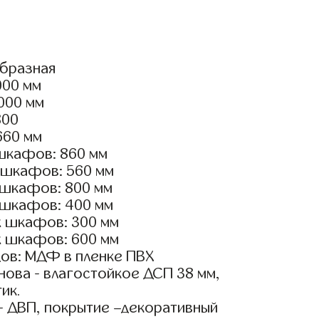
образная
000 мм
3000 мм
800
660 мм
шкафов: 860 мм
 шкафов: 560 мм
 шкафов: 800 мм
 шкафов: 400 мм
х шкафов: 300 мм
х шкафов: 600 мм
ов: МДФ в пленке ПВХ
ова - влагостойкое ДСП 38 мм,
ик.
- ДВП, покрытие –декоративный