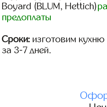
Boyard (BLUM, Hettich)
р
предоплаты
Сроки:
изготовим кухню 
за 3-7 дней.
Офор