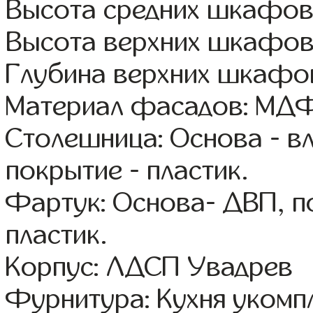
Высота средних шкафов 
Высота верхних шкафов
Глубина верхних шкафов
Материал фасадов: МДФ
Столешница: Основа - в
покрытие - пластик.
Фартук: Основа- ДВП, п
пластик.
Корпус: ЛДСП Увадрев
Фурнитура: Кухня уком