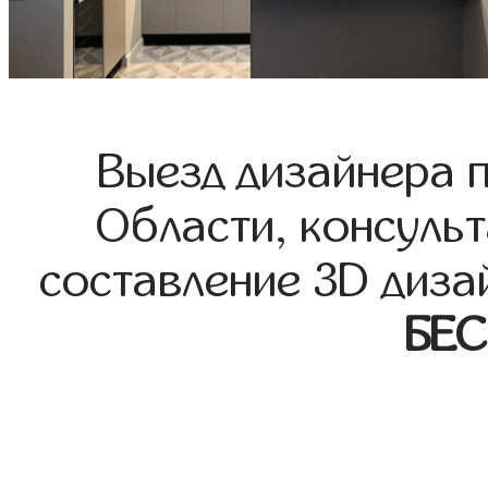
Выезд дизайнера 
Области, консульт
составление 3D диза
БЕ