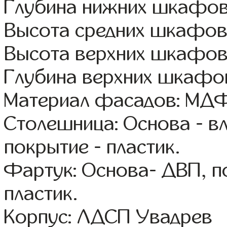
Глубина нижних шкафов
Высота средних шкафов
Высота верхних шкафов
Глубина верхних шкафов
Материал фасадов: МДФ
Столешница: Основа - в
покрытие - пластик.
Фартук: Основа- ДВП, п
пластик.
Корпус: ЛДСП Увадрев