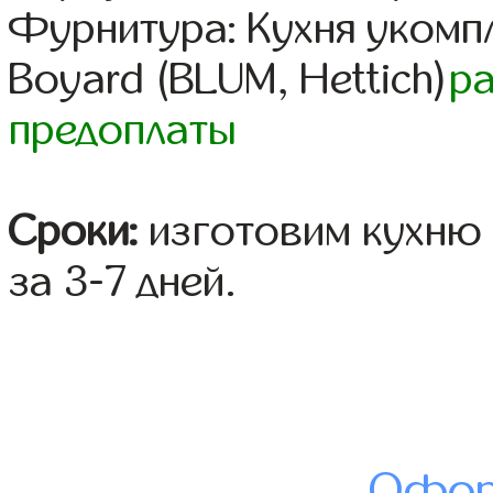
Фурнитура: Кухня уком
Boyard (BLUM, Hettich)
р
предоплаты
Сроки:
изготовим кухню 
за 3-7 дней.
Офор