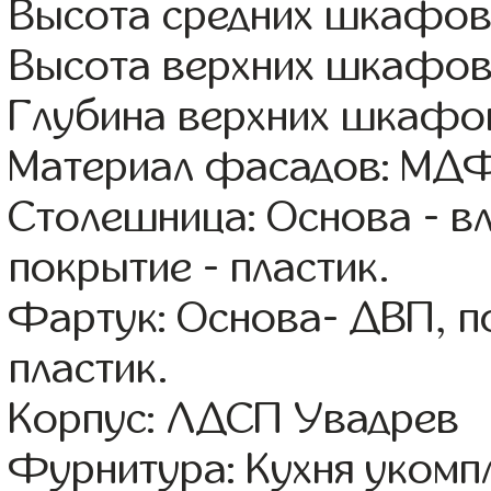
Высота средних шкафов
Высота верхних шкафов
Глубина верхних шкафов
Материал фасадов: МДФ
Столешница: Основа - в
покрытие - пластик.
Фартук: Основа- ДВП, п
пластик.
Корпус: ЛДСП Увадрев
Фурнитура: Кухня уком