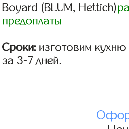
Boyard (BLUM, Hettich)
р
предоплаты
Сроки:
изготовим кухню 
за 3-7 дней.
Офор