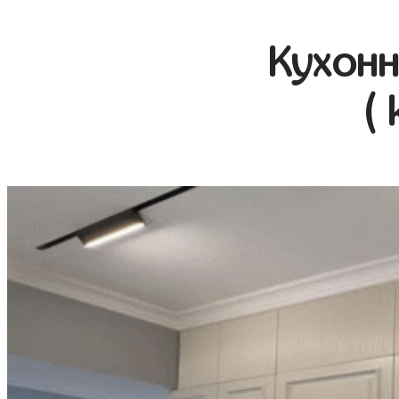
Кухонн
( 