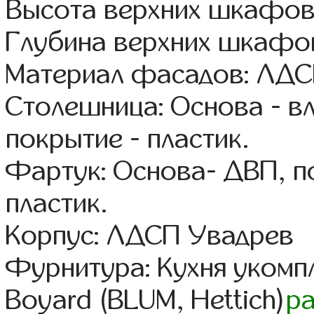
Высота верхних шкафов
Глубина верхних шкафов
Материал фасадов: ЛДС
Столешница: Основа - в
покрытие - пластик.
Фартук: Основа- ДВП, п
пластик.
Корпус: ЛДСП Увадрев
Фурнитура: Кухня уком
Boyard (BLUM, Hettich)
р