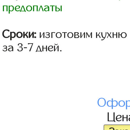
предоплаты
Сроки:
изготовим кухню 
за 3-7 дней.
Офор
Це