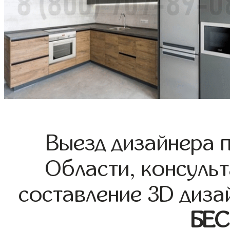
Выезд дизайнера 
Области, консульт
составление 3D диза
БЕ