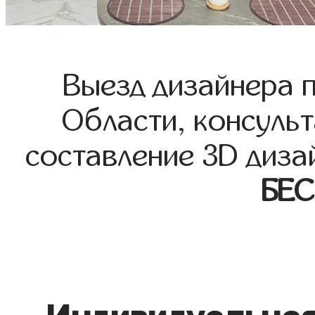
Выезд дизайнера 
Области, консульт
составление 3D диза
БЕ
Индивидуальная