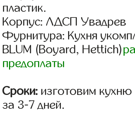
пластик.
Корпус: ЛДСП Увадрев
Фурнитура: Кухня уком
BLUM (Boyard, Hettich)
р
предоплаты
Сроки:
изготовим кухню 
за 3-7 дней.