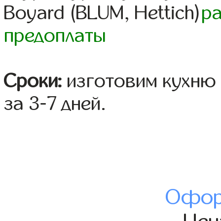
Boyard (BLUM, Hettich)
р
предоплаты
Сроки:
изготовим кухню 
за 3-7 дней.
Офор