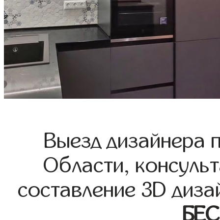
Выезд дизайнера 
Области, консульт
составление 3D диза
БЕ