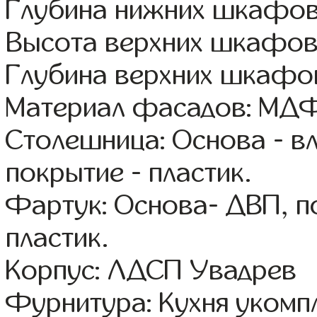
Глубина нижних шкафов
Высота верхних шкафов
Глубина верхних шкафов
Материал фасадов: МДФ
Столешница: Основа - в
покрытие - пластик.
Фартук: Основа- ДВП, п
пластик.
Корпус: ЛДСП Увадрев
Фурнитура: Кухня уком