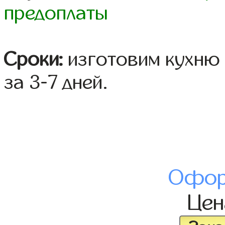
предоплаты
Сроки:
изготовим кухню 
за 3-7 дней.
Офор
Це