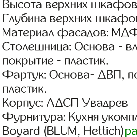
Высота верхних шкафов
Глубина верхних шкафов
Материал фасадов: МДФ
Столешница: Основа - в
покрытие - пластик.
Фартук: Основа- ДВП, п
пластик.
Корпус: ЛДСП Увадрев
Фурнитура: Кухня уком
Boyard (BLUM, Hettich)
р