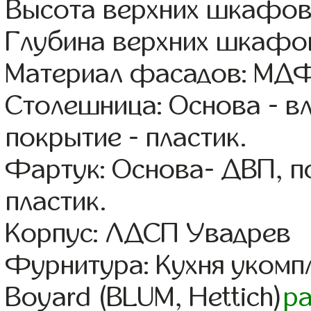
Высота верхних шкафов
Глубина верхних шкафов
Материал фасадов: МДФ
Столешница: Основа - в
покрытие - пластик.
Фартук: Основа- ДВП, п
пластик.
Корпус: ЛДСП Увадрев
Фурнитура: Кухня уком
Boyard (BLUM, Hettich)
р