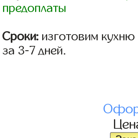
предоплаты
Сроки:
изготовим кухню 
за 3-7 дней.
Офор
Це