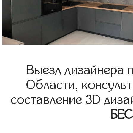
Выезд дизайнера 
Области, консульт
составление 3D диза
БЕ