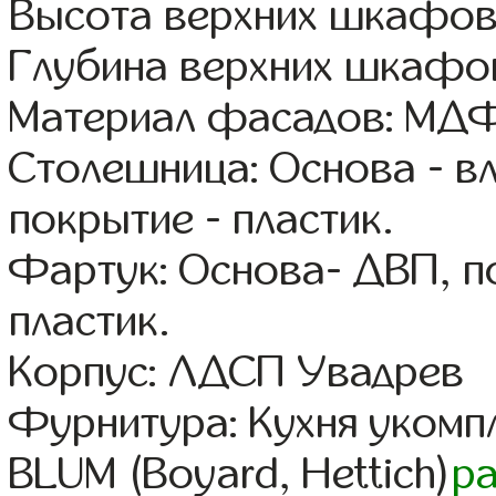
Высота верхних шкафов
Глубина верхних шкафов
Материал фасадов: МДФ
Столешница: Основа - в
покрытие - пластик.
Фартук: Основа- ДВП, п
пластик.
Корпус: ЛДСП Увадрев
Фурнитура: Кухня уком
BLUM (Boyard, Hettich)
р