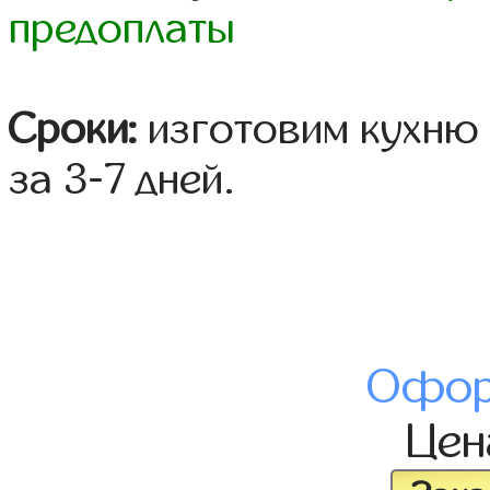
предоплаты
Сроки:
изготовим кухню 
за 3-7 дней.
Офор
Це