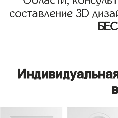
Области, консульт
составление 3D диза
БЕ
Индивидуальная