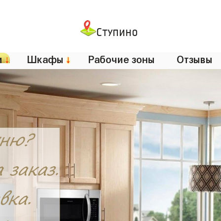
Ступино
и
↓
Шкафы
↓
Рабочие зоны
Отзывы