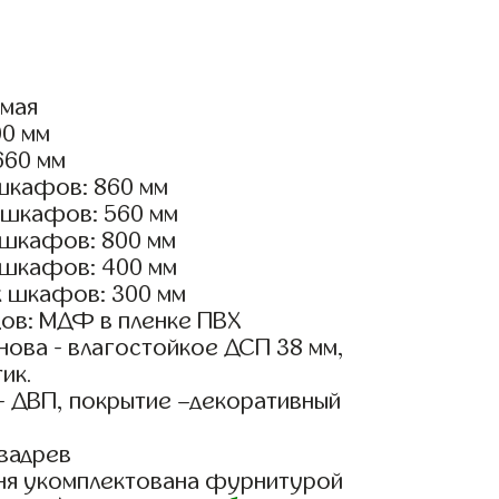
ямая
00 мм
660 мм
шкафов: 860 мм
 шкафов: 560 мм
 шкафов: 800 мм
 шкафов: 400 мм
х шкафов: 300 мм
ов: МДФ в пленке ПВХ
ова - влагостойкое ДСП 38 мм,
ик.
- ДВП, покрытие –декоративный
вадрев
ня укомплектована фурнитурой