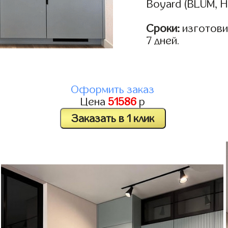
Boyard (BLUM, H
Сроки:
изготовим
7 дней.
Оформить заказ
Цена
51586
р
Заказать в 1 клик