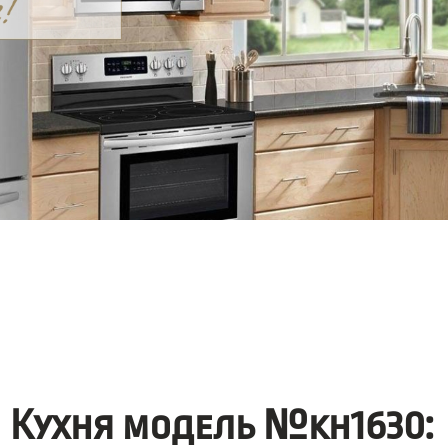
Кухня модель №kh1630: