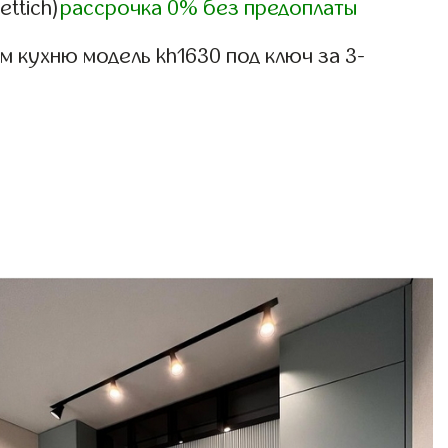
ettich)
рассрочка 0% без предоплаты
 кухню модель kh1630 под ключ за 3-