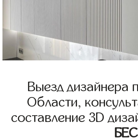
Выезд дизайнера 
Области, консульт
составление 3D диза
БЕ