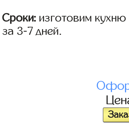
Сроки:
изготовим кухню 
за 3-7 дней.
Офор
Це
Зака