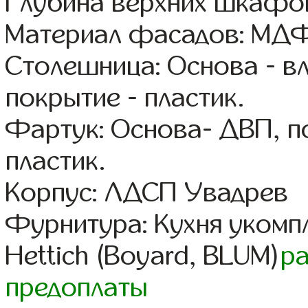
Глубина верхних шкафов
Материал фасадов: МДФ
Столешница: Основа - в
покрытие - пластик.
Фартук: Основа- ДВП, п
пластик.
Корпус: ЛДСП Увадрев
Фурнитура: Кухня уком
Hettich (Boyard, BLUM)
р
предоплаты