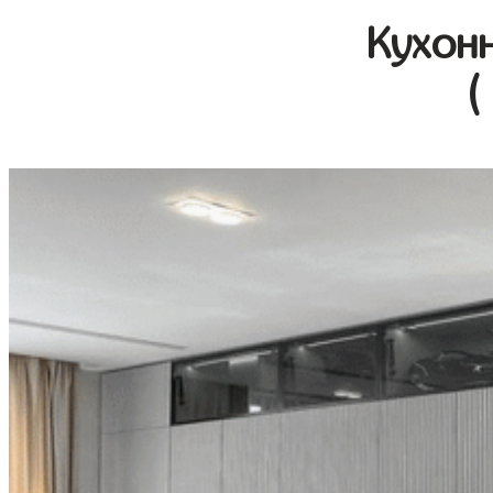
Кухон
(