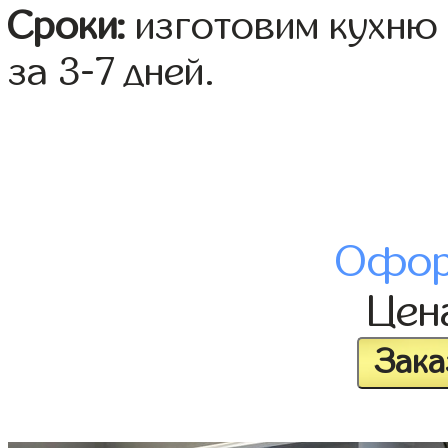
Сроки:
изготовим кухню 
за 3-7 дней.
Офор
Цен
Зака