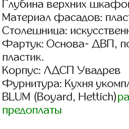
Глубина верхних шкафов
Материал фасадов: плас
Столешница: искусствен
Фартук: Основа- ДВП, п
пластик.
Корпус: ЛДСП Увадрев
Фурнитура: Кухня уком
BLUM (Boyard, Hettich)
р
предоплаты