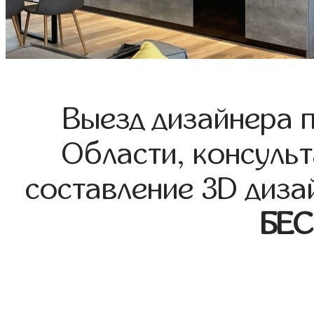
Выезд дизайнера 
Области, консульт
составление 3D диза
БЕ