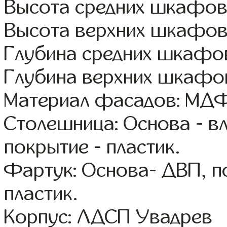
Высота средних шкафов:
Высота верхних шкафов
Глубина средних шкафов
Глубина верхних шкафов
Материал фасадов: МДФ
Столешница: Основа - в
покрытие - пластик.
Фартук: Основа- ДВП, п
пластик.
Корпус: ЛДСП Увадрев