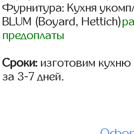
Фурнитура: Кухня уком
BLUM (Boyard, Hettich)
р
предоплаты
Сроки:
изготовим кухню 
за 3-7 дней.
Офор