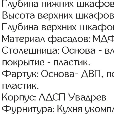
Глубина нижних шкафов
Высота верхних шкафов
Глубина верхних шкафов
Материал фасадов: МДФ
Столешница: Основа - в
покрытие - пластик.
Фартук: Основа- ДВП, п
пластик.
Корпус: ЛДСП Увадрев
Фурнитура: Кухня уком