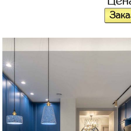
Цен
Зака