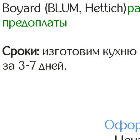
Boyard (BLUM, Hettich)
р
предоплаты
Сроки:
изготовим кухню 
за 3-7 дней.
Офор