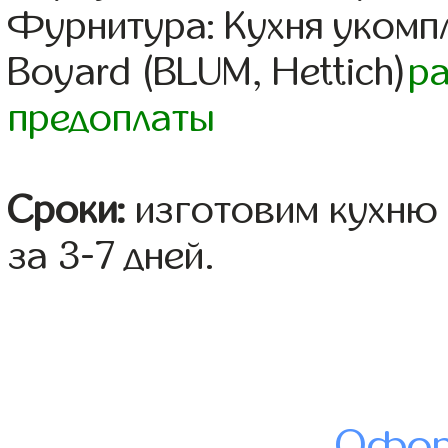
Фурнитура: Кухня уком
Boyard (BLUM, Hettich)
р
предоплаты
Сроки:
изготовим кухню 
за 3-7 дней.
Офор