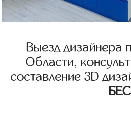
Выезд дизайнера 
Области, консульт
составление 3D диза
БЕ