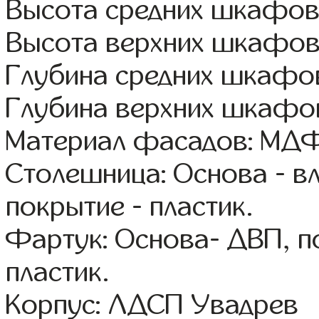
Высота средних шкафов:
Высота верхних шкафов
Глубина средних шкафов
Глубина верхних шкафов
Материал фасадов: МДФ
Столешница: Основа - в
покрытие - пластик.
Фартук: Основа- ДВП, п
пластик.
Корпус: ЛДСП Увадрев