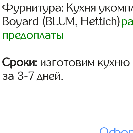
Фурнитура: Кухня уком
Boyard (BLUM, Hettich)
р
предоплаты
Сроки:
изготовим кухню 
за 3-7 дней.
Офор