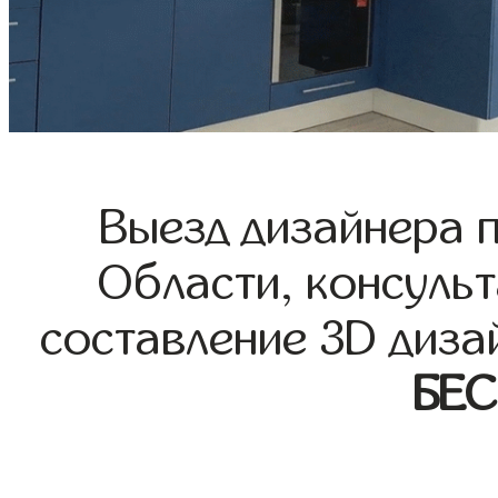
Выезд дизайнера 
Области, консульт
составление 3D диза
БЕ