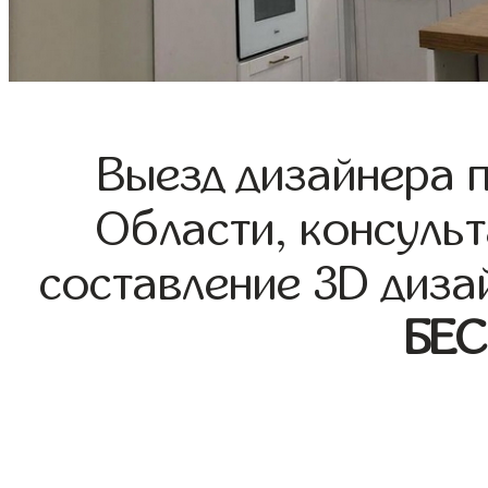
Выезд дизайнера 
Области, консульт
составление 3D диза
БЕ