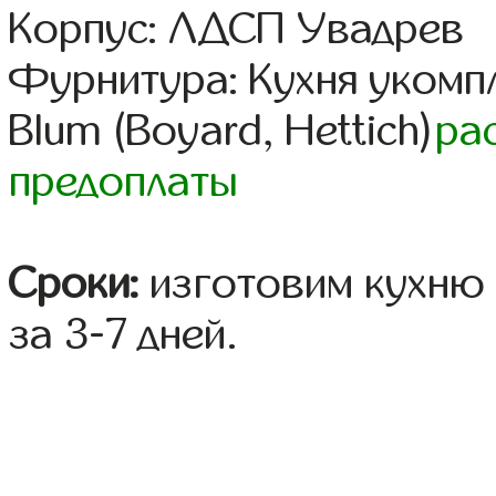
Корпус: ЛДСП Увадрев
Фурнитура: Кухня уком
Blum (Boyard, Hettich)
ра
предоплаты
Сроки:
изготовим кухню 
за 3-7 дней.