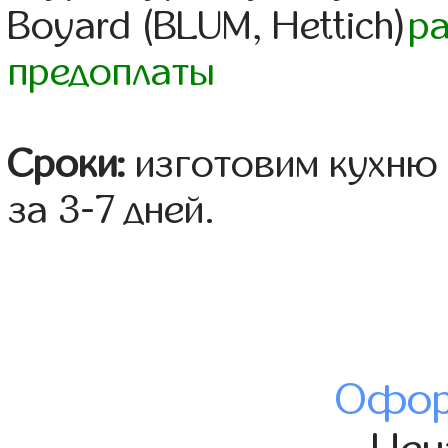
Boyard (BLUM, Hettich)
р
предоплаты
Сроки:
изготовим кухню 
за 3-7 дней.
Офор