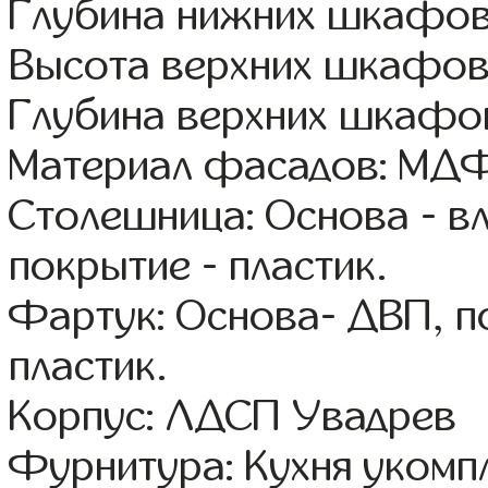
Глубина нижних шкафов
Высота верхних шкафов:
Глубина верхних шкафов
Материал фасадов: МДФ
Столешница: Основа - в
покрытие - пластик.
Фартук: Основа- ДВП, п
пластик.
Корпус: ЛДСП Увадрев
Фурнитура: Кухня уком