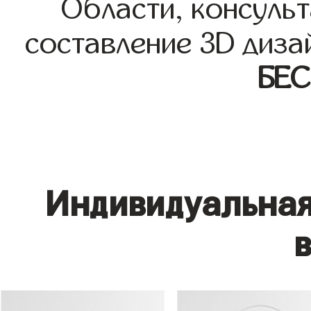
Области, консульт
составление 3D диза
БЕ
Индивидуальная