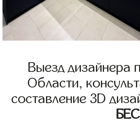
Выезд дизайнера 
Области, консульт
составление 3D диза
БЕ