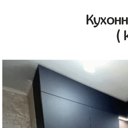
Кухонн
( 