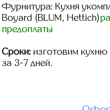
Фурнитура: Кухня уком
Boyard (BLUM, Hettich)
р
предоплаты
Сроки:
изготовим кухню 
за 3-7 дней.
Офор