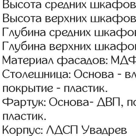
Высота средних шкафов:
Высота верхних шкафов
Глубина средних шкафов
Глубина верхних шкафов
Материал фасадов: МДФ
Столешница: Основа - в
покрытие - пластик.
Фартук: Основа- ДВП, п
пластик.
Корпус: ЛДСП Увадрев