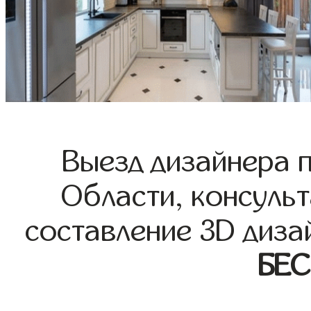
Выезд дизайнера 
Области, консульт
составление 3D диза
БЕ