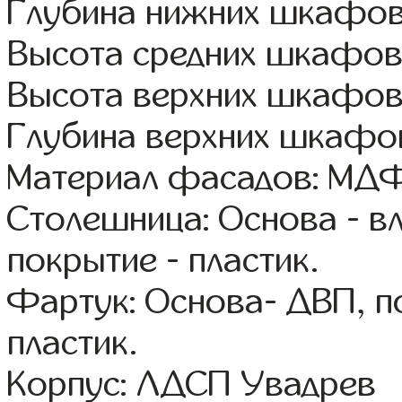
Глубина нижних шкафов
Высота средних шкафов
Высота верхних шкафов
Глубина верхних шкафов
Материал фасадов: МДФ
Столешница: Основа - в
покрытие - пластик.
Фартук: Основа- ДВП, п
пластик.
Корпус: ЛДСП Увадрев