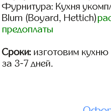
Фурнитура: Кухня уком
Blum (Boyard, Hettich)
ра
предоплаты
Сроки:
изготовим кухню 
за 3-7 дней.
Офор