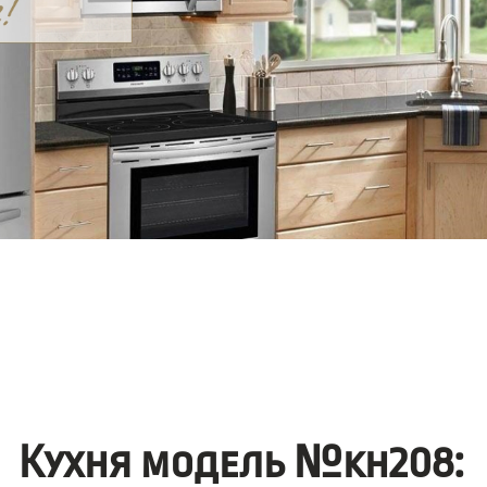
Кухня модель №kh208: