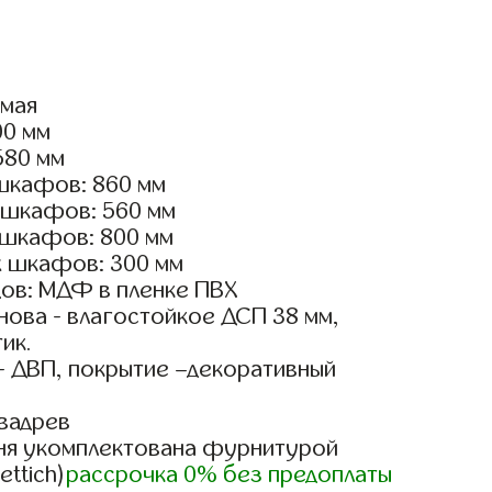
ямая
00 мм
580 мм
шкафов: 860 мм
 шкафов: 560 мм
 шкафов: 800 мм
х шкафов: 300 мм
ов: МДФ в пленке ПВХ
ова - влагостойкое ДСП 38 мм,
ик.
- ДВП, покрытие –декоративный
вадрев
ня укомплектована фурнитурой
ettich)
рассрочка 0% без предоплаты