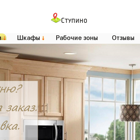
Ступино
и
↓
Шкафы
↓
Рабочие зоны
Отзывы