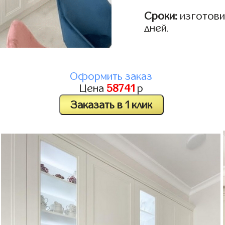
Сроки:
изготовим
дней.
Оформить заказ
Цена
58741
р
Заказать в 1 клик