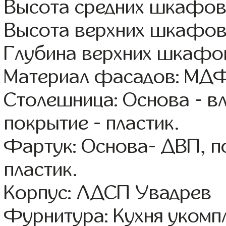
Высота средних шкафов
Высота верхних шкафов
Глубина верхних шкафов
Материал фасадов: МДФ
Столешница: Основа - в
покрытие - пластик.
Фартук: Основа- ДВП, п
пластик.
Корпус: ЛДСП Увадрев
Фурнитура: Кухня уком