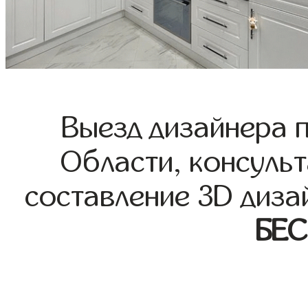
Выезд дизайнера 
Области, консульт
составление 3D диза
БЕ