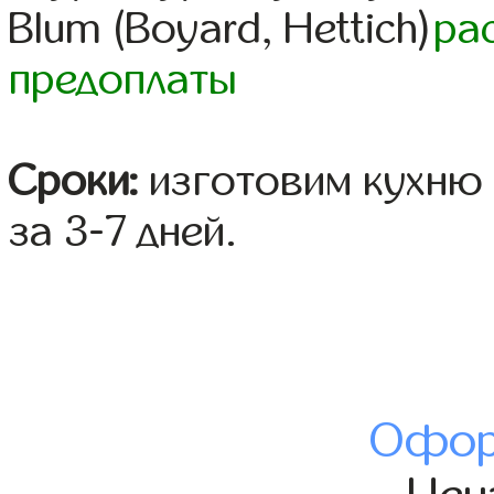
Blum (Boyard, Hettich)
ра
предоплаты
Сроки:
изготовим кухню 
за 3-7 дней.
Офор