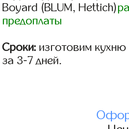
Boyard (BLUM, Hettich)
р
предоплаты
Сроки:
изготовим кухню 
за 3-7 дней.
Офор