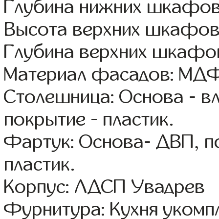
Глубина нижних шкафов
Высота верхних шкафов
Глубина верхних шкафов
Материал фасадов: МДФ
Столешница: Основа - в
покрытие - пластик.
Фартук: Основа- ДВП, п
пластик.
Корпус: ЛДСП Увадрев
Фурнитура: Кухня уком