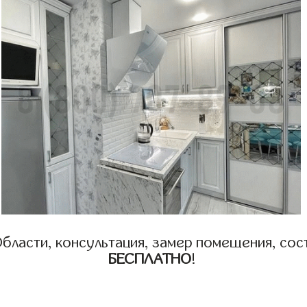
бласти, консультация, замер помещения, сост
БЕСПЛАТНО
!