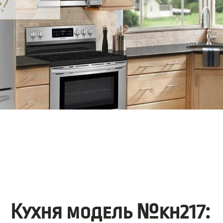
Кухня модель №kh217: