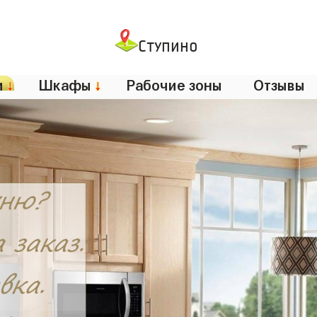
Ступино
и
↓
Шкафы
↓
Рабочие зоны
Отзывы