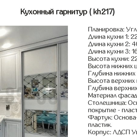
Кухонный гарнитур
( kh217)
Планировка: Уг
Длина кухни 1: 2
Длина кухни 2: 
Длина кухни 3: 1
Высота кухни: 2
Высота нижних 
Глубина нижних
Высота верхних
Глубина верхни
Материал фасад
Столешница: Осн
покрытие - пласт
Фартук: Основа
пластик.
Корпус: ЛДСП У