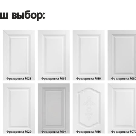
ш выбор: