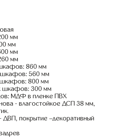
ловая
200 мм
400 мм
600 мм
260 мм
шкафов: 860 мм
 шкафов: 560 мм
 шкафов: 800 мм
х шкафов: 300 мм
ов: МДФ в пленке ПВХ
ова - влагостойкое ДСП 38 мм,
ик.
- ДВП, покрытие –декоративный
вадрев