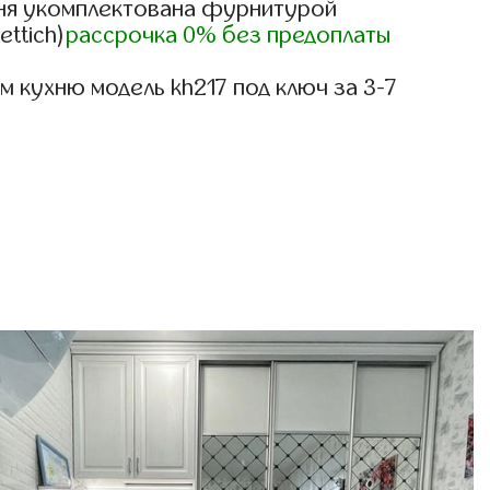
ня укомплектована фурнитурой
ettich)
рассрочка 0% без предоплаты
 кухню модель kh217 под ключ за 3-7