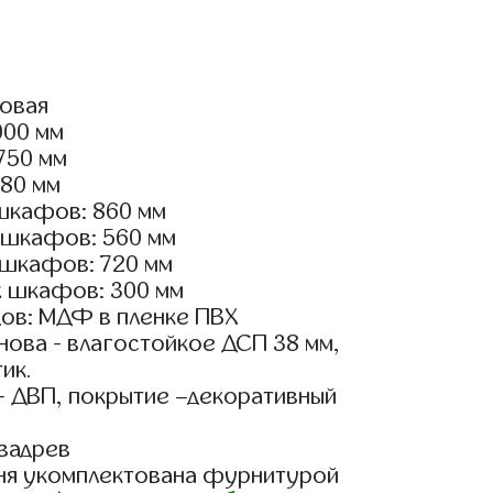
ловая
000 мм
2750 мм
180 мм
шкафов: 860 мм
 шкафов: 560 мм
 шкафов: 720 мм
х шкафов: 300 мм
ов: МДФ в пленке ПВХ
ова - влагостойкое ДСП 38 мм,
ик.
- ДВП, покрытие –декоративный
вадрев
ня укомплектована фурнитурой