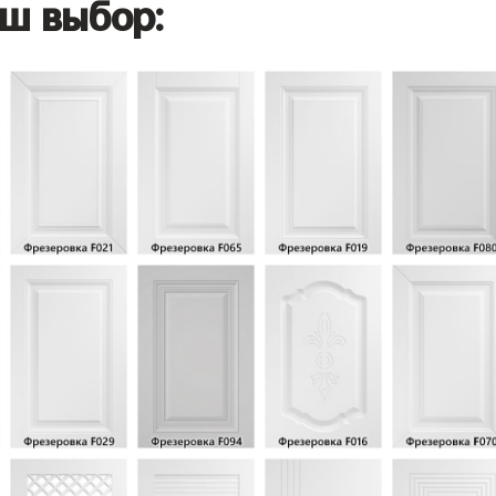
ш выбор: