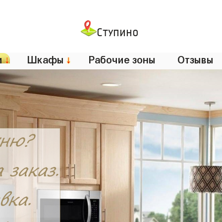
Ступино
и
↓
Шкафы
↓
Рабочие зоны
Отзывы