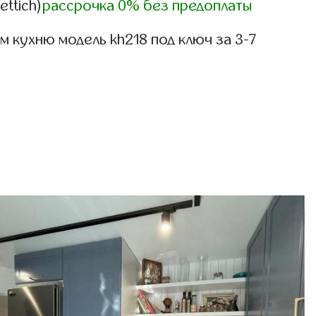
ettich)
рассрочка 0% без предоплаты
 кухню модель kh218 под ключ за 3-7