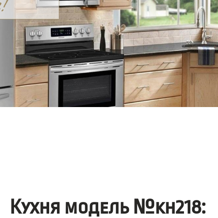
Кухня модель №kh218: