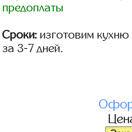
предоплаты
Сроки:
изготовим кухню 
за 3-7 дней.
Офор
Цен