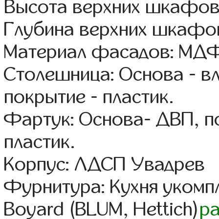
Высота верхних шкафов
Глубина верхних шкафов
Материал фасадов: МДФ
Столешница: Основа - в
покрытие - пластик.
Фартук: Основа- ДВП, п
пластик.
Корпус: ЛДСП Увадрев
Фурнитура: Кухня уком
Boyard (BLUM, Hettich)
р