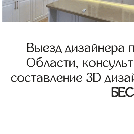
Выезд дизайнера 
Области, консульт
составление 3D диза
БЕ